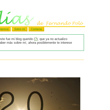
mpresa
Sobre mí
Contacta
ste fue mi blog querido (
?
), que ya no actualizo
saber más sobre mí, ahora posiblemente te interese