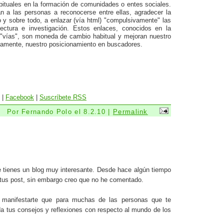
tuales en la formación de comunidades o entes sociales.
an a las personas a reconocerse entre ellas, agradecer la
o y sobre todo, a enlazar (vía html) "compulsivamente" las
lectura e investigación. Estos enlaces, conocidos en la
 "vías", son moneda de cambio habitual y mejoran nuestro
ectamente, nuestro posicionamiento en buscadores.
|
Facebook
|
Suscríbete RSS
Por Fernando Polo el 8.2.10 |
Permalink
 tienes un blog muy interesante. Desde hace algún tiempo
tus post, sin embargo creo que no he comentado.
 manifestarte que para muchas de las personas que te
a tus consejos y reflexiones con respecto al mundo de los