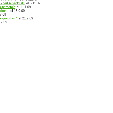
xpert (checklist)
, el 5.11.09
s primero?
, el 1.11.09
itorio
, el 15.9.09
.7.09
 gratuitas?
, el 21.7.09
0.7.09