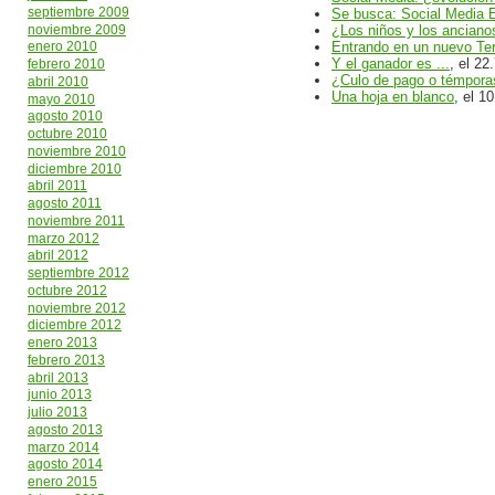
septiembre 2009
Se busca: Social Media E
noviembre 2009
¿Los niños y los anciano
Entrando en un nuevo Terr
enero 2010
Y el ganador es ...
, el 22
febrero 2010
¿Culo de pago o témporas
abril 2010
Una hoja en blanco
, el 1
mayo 2010
agosto 2010
octubre 2010
noviembre 2010
diciembre 2010
abril 2011
agosto 2011
noviembre 2011
marzo 2012
abril 2012
septiembre 2012
octubre 2012
noviembre 2012
diciembre 2012
enero 2013
febrero 2013
abril 2013
junio 2013
julio 2013
agosto 2013
marzo 2014
agosto 2014
enero 2015